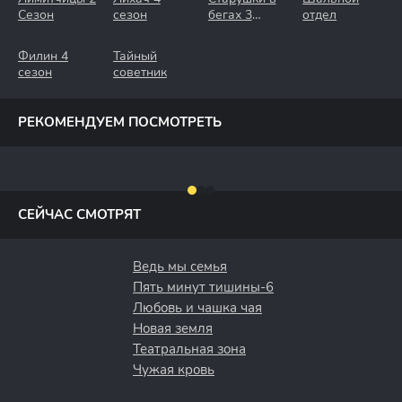
Сезон
сезон
бегах 3
отдел
Сезон.
Крымские
Филин 4
Тайный
Каникулы
сезон
советник
РЕКОМЕНДУЕМ ПОСМОТРЕТЬ
СЕЙЧАС СМОТРЯТ
Ведь мы семья
Пять минут тишины-6
Любовь и чашка чая
Новая земля
Театральная зона
Чужая кровь