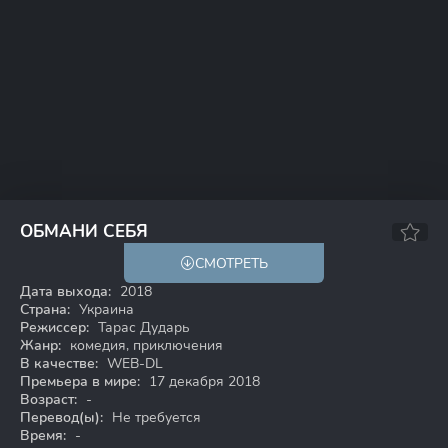
6.33
ОБМАНИ СЕБЯ
СМОТРЕТЬ
WEB-DL
Дата выхода:
2018
Страна:
Украина
Режиссер:
Тарас Дударь
Жанр:
комедия, приключения
В качестве:
WEB-DL
Премьера в мире:
17 декабря 2018
Возраст:
-
Перевод(ы):
Не требуется
Время:
-