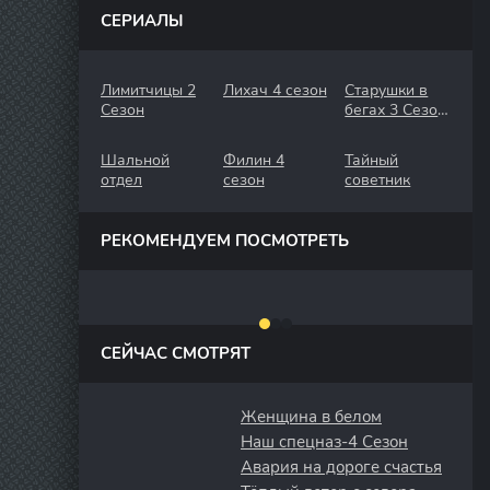
СЕРИАЛЫ
Лимитчицы 2
Лихач 4 сезон
Старушки в
Сезон
бегах 3 Сезон.
Крымские
Каникулы
Шальной
Филин 4
Тайный
отдел
сезон
советник
РЕКОМЕНДУЕМ ПОСМОТРЕТЬ
СЕЙЧАС СМОТРЯТ
Женщина в белом
Наш спецназ-4 Сезон
Авария на дороге счастья