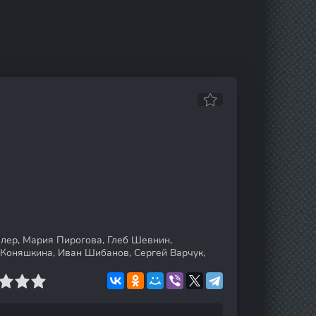
лер, Мария Пирогова, Глеб Шевнин,
Коняшкина, Иван Шибанов, Сергей Варчук,