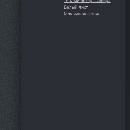
Тёплый ветер с севера
Белый лист
Моя чужая семья