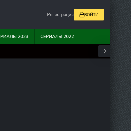
Регистрация
ВОЙТИ
ЕРИАЛЫ 2023
СЕРИАЛЫ 2022
0
10
0
0