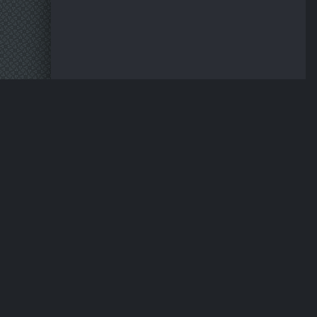
RUS-SERIALS
.CLIC