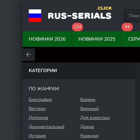
.CLICK
RUS-SERIALS
124
94
НОВИНКИ 2026
НОВИНКИ 2025
СЕР
0
0
0
КАТЕГОРИИ
ПО ЖАНРАМ
Биография
Боевик
Вестерн
Военный
Детектив
Для взрослых
Документальный
Драма
История
Комедия