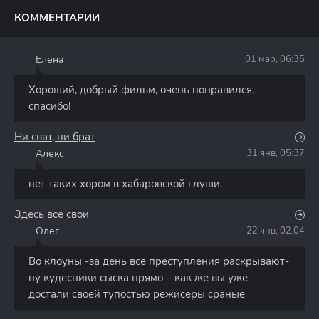
КОММЕНТАРИИ
Елена
01 мар, 06:35
Е
Хороший, добрый фильм, очень понравился,
спасибо!
Ни сват, ни брат
Алекс
31 янв, 05:37
А
нет таких хором в хабаровской глуши.
Здесь все свои
Олег
22 янв, 02:04
О
Во клоуны -за день все преступления раскрывают-
ну кудесники сыска прямо --как же вы уже
достали своей тупостью режисеры сраные