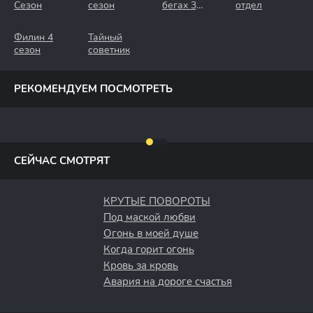
Сезон
сезон
бегах 3
отдел
Сезон.
Крымские
Филин 4
Тайный
Каникулы
сезон
советник
РЕКОМЕНДУЕМ ПОСМОТРЕТЬ
СЕЙЧАС СМОТРЯТ
КРУТЫЕ ПОВОРОТЫ
Под маской любви
Огонь в моей душе
Когда горит огонь
Кровь за кровь
Авария на дороге счастья