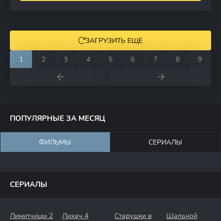
ЗАГРУЗИТЬ ЕЩЕ
1
2
3
4
5
6
7
8
9
ПОПУЛЯРНЫЕ ЗА МЕСЯЦ
ФИЛЬМЫ
СЕРИАЛЫ
СЕРИАЛЫ
Лимитчицы 2
Лихач 4
Старушки в
Шальной