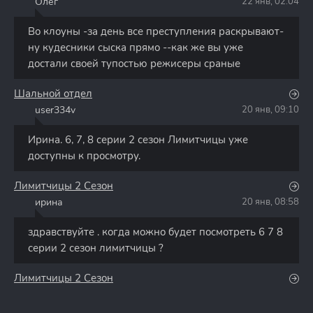
Олег
22 янв, 02:04
О
Во клоуны -за день все преступления раскрывают-
ну кудесники сыска прямо --как же вы уже
достали своей тупостью режисеры сраные
Шальной отдел
user334v
20 янв, 09:10
U
Ирина. 6, 7, 8 серии 2 сезон Лимитчицы уже
доступны к просмотру.
Лимитчицы 2 Сезон
ирина
20 янв, 08:58
И
здравствуйте . когда можно будет посмотреть 6 7 8
серии 2 сезон лимитчицы ?
Лимитчицы 2 Сезон