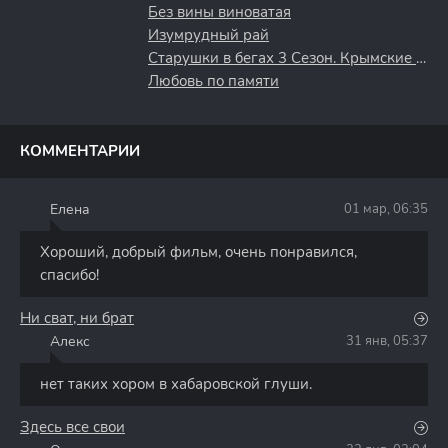
Без вины виноватая
Изумрудный рай
Старушки в бегах 3 Сезон. Крымские Каникулы
Любовь по памяти
КОММЕНТАРИИ
Елена
01 мар, 06:35
Е
Хороший, добрый фильм, очень понравился,
спасибо!
Ни сват, ни брат
Алекс
31 янв, 05:37
А
нет таких хором в хабаровской глуши.
Здесь все свои