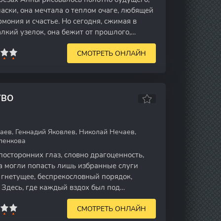
ласки, она мечтала о теплом очаге, любящей
рмония и счастье. Но сегодня, сжимая в
кий узелок, она бежит от прошлого,
СМОТРЕТЬ ОНЛАЙН
ТВО
ев, Геннадий Яковлев, Николай Нечаев,
ленкова
посторонних глаз, словно драгоценность,
да могли попасть лишь избранные слуги
 гнетущее, беспрекословный порядок,
 Здесь, где каждый вздох был под
СМОТРЕТЬ ОНЛАЙН