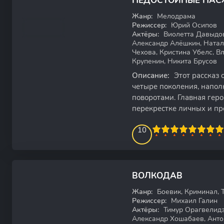
НЕДОСТОЙНЫЕ НА
WEB-DL
Жанр:
Мелодрама
Режиссер:
Юрий Осипов
Актёры:
Виолетта Давыдов
Александр Алёшкин, Натал
Чехова, Кристина Убелс, В
Крупенин, Никита Брусов
Описание:
Этот рассказ
четыре поколения, напо
поворотами. Главная геро
перекрестке личных и пр
неожиданная встреча с
100
1
2
3
4
10
5
6
7
8
9
10
6.59
ВОЛКОДАВ
WEB-DL
Жанр:
Боевик, Криминал, 
Режиссер:
Михаил Галин
Актёры:
Тимур Орагвелидзе
Александр Хошабаев, Анто