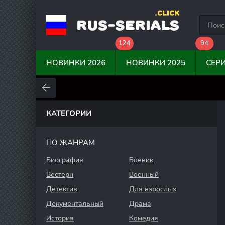
.CLICK
RUS-SERIALS
124
94
НОВИНКИ 2026
НОВИНКИ 2025
СЕР
0
0
0
КАТЕГОРИИ
ПО ЖАНРАМ
Биография
Боевик
Вестерн
Военный
Детектив
Для взрослых
Документальный
Драма
История
Комедия