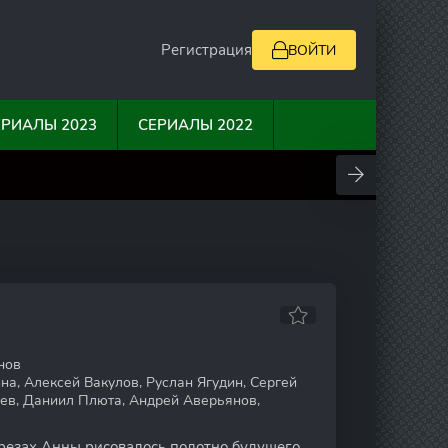
Регистрация
ВОЙТИ
ЕРИАЛЫ 2023
СЕРИАЛЫ 2022
0
10
0
0
нов
а, Алексей Вакулов, Руслан Ягудин, Сергей
ьев, Даниил Плюта, Андрей Аверьянов,
резах Анны рисовалось полотно будущего,