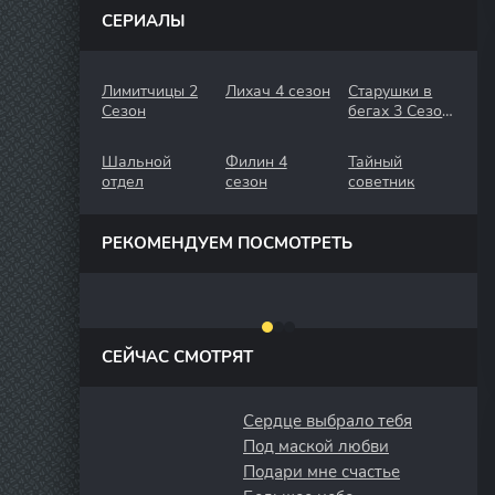
СЕРИАЛЫ
Лимитчицы 2
Лихач 4 сезон
Старушки в
Сезон
бегах 3 Сезон.
Крымские
Каникулы
Шальной
Филин 4
Тайный
отдел
сезон
советник
РЕКОМЕНДУЕМ ПОСМОТРЕТЬ
СЕЙЧАС СМОТРЯТ
Сердце выбрало тебя
Под маской любви
Подари мне счастье