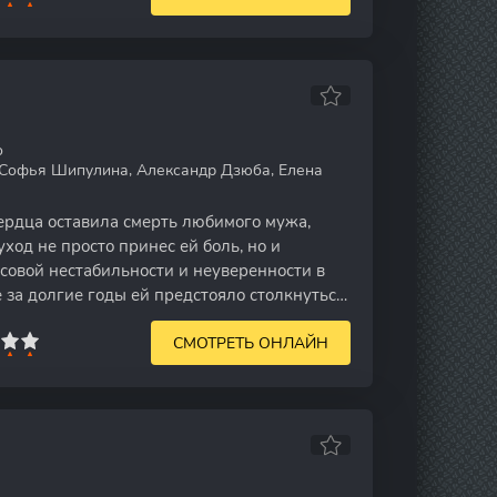
о
Софья Шипулина, Александр Дзюба, Елена
рдца оставила смерть любимого мужа,
уход не просто принес ей боль, но и
совой нестабильности и неуверенности в
 за долгие годы ей предстояло столкнуться
СМОТРЕТЬ ОНЛАЙН