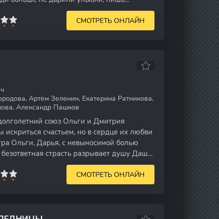
СМОТРЕТЬ ОНЛАЙН
ич
родова, Артём Зеленин, Екатерина Ратникова,
нова, Александр Пашков
долголетний союз Ольги и Дмитрия
 искриться счастьем, но в сердце их любви
тра Ольги, Дарья, с невыносимой болью
 безответная страсть разрывает душу Даши,
СМОТРЕТЬ ОНЛАЙН