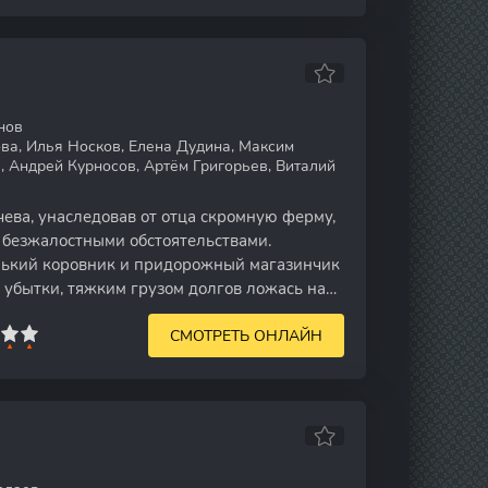
нов
ва, Илья Носков, Елена Дудина, Максим
, Андрей Курносов, Артём Григорьев, Виталий
ва, унаследовав от отца скромную ферму,
с безжалостными обстоятельствами.
нький коровник и придорожный магазинчик
 убытки, тяжким грузом долгов ложась на
СМОТРЕТЬ ОНЛАЙН