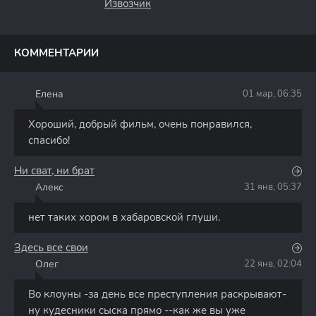
Извозчик
КОММЕНТАРИИ
Елена
01 мар, 06:35
Е
Хороший, добрый фильм, очень понравился,
спасибо!
Ни сват, ни брат
Алекс
31 янв, 05:37
А
нет таких хором в хабаровской глуши.
Здесь все свои
Олег
22 янв, 02:04
О
Во клоуны -за день все преступления раскрывают-
ну кудесники сыска прямо --как же вы уже