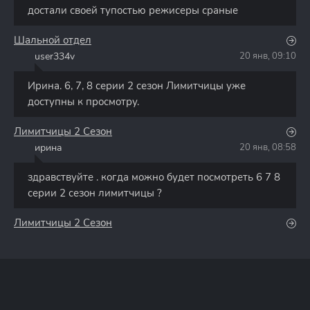
достали своей тупостью режисеры сраные
Шальной отдел
user334v
20 янв, 09:10
U
Ирина. 6, 7, 8 серии 2 сезон Лимитчицы уже
доступны к просмотру.
Лимитчицы 2 Сезон
ирина
20 янв, 08:58
И
здравствуйте . когда можно будет посмотреть 6 7 8
серии 2 сезон лимитчицы ?
Лимитчицы 2 Сезон