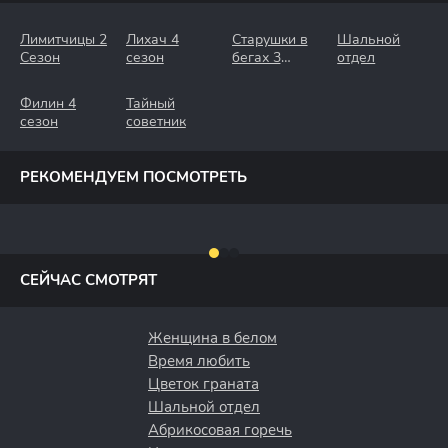
Лимитчицы 2
Лихач 4
Старушки в
Шальной
Сезон
сезон
бегах 3
отдел
Сезон.
Крымские
Филин 4
Тайный
Каникулы
сезон
советник
РЕКОМЕНДУЕМ ПОСМОТРЕТЬ
СЕЙЧАС СМОТРЯТ
Женщина в белом
Время любить
Цветок граната
Шальной отдел
Абрикосовая горечь