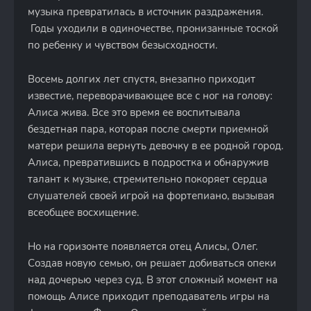
музыка превратилась в источник раздражения.
Годы уходили в одиночестве, пронизанные тоской
по ребенку и чувством безысходности.
Восемь долгих лет спустя, внезапно приходит
известие, переворачивающее все с ног на голову:
Алиса жива. Все это время ее воспитывала
бездетная пара, которая после смерти приемной
матери решила вернуть девочку в ее родной город.
Алиса, превратившись в подростка и обнаружив
талант к музыке, стремительно покоряет сердца
слушателей своей игрой на фортепиано, вызывая
всеобщее восхищение.
Но на горизонте появляется отец Алисы, Олег.
Создав новую семью, он решает добиваться опеки
над дочерью через суд. В этот сложный момент на
помощь Алисе приходит преподаватель игры на