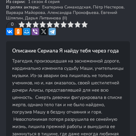
Из серии:
1 сезон 4 серия
В ролях актеры:
Екатерина Симаходская, Пётр Нестеров,
Варвара Майорова, Александра Прокофьева, Евгений
Шляпин, Дарья Литвинова (II)
3
4
0
5
6
7
8
9
10
Описание Сериала Я найду тебя через года
Трагедия, произошедшая на заснеженной дороге,
кардинально изменила судьбу Маши, учительницы
музыки. Из-за аварии она лишилась не только
учеников, но и, как оказалось, своей шестилетней
дочери Алисы, представлявшей для нее всю
ценность. Смерть девочки фигурировала в списке
жертв, однако тело так и не было найдено,
погрузив Машу в бездну отчаяния и горя.
Невосполнимая потеря разрушила ее семейную
жизнь, лишила прежней работы и вынудила ее
замкнуться в тишине, где даже некогда любимая