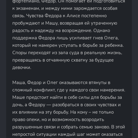
фортепиано, Федор. Он помогает ей подготовиться
к экзаменам, и между ними зарождается особая
связь. Чувства Федора к Алисе постепенно
пробуждают и Машу, возвращая ей утраченную
радость и надежду на возрождение. Однако
поддержка Федора лишь усиливает гнев Олега,
который не намерен уступать в борьбе за ребенка.
Споры переходят из зала суда в реальную жизнь,
превращаясь в отчаянную схватку за будущее
девочки.
Маша, Федор и Олег оказываются втянуты в
сложный конфликт, где у каждого свои намерения.
Маше предстоит найти в себе силы для борьбы за
дочь, а Федору — разобраться в своих чувствах и
их влиянии на эту борьбу. На кону – не только
право опеки, но и возможность возродить
разрушенные связи и собрать семью заново. В этой
непростой ситуации каждый шаг может оказаться