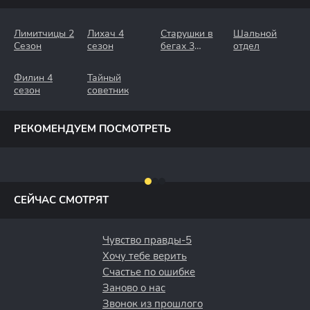
Лимитчицы 2
Лихач 4
Старушки в
Шальной
Сезон
сезон
бегах 3
отдел
Сезон.
Крымские
Филин 4
Тайный
Каникулы
сезон
советник
РЕКОМЕНДУЕМ ПОСМОТРЕТЬ
СЕЙЧАС СМОТРЯТ
Чувство правды-5
Хочу тебе верить
Счастье по ошибке
Заново о нас
Звонок из прошлого