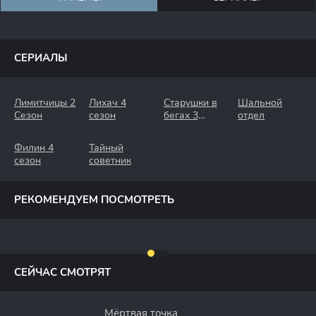
СЕРИАЛЫ
Лимитчицы 2
Лихач 4
Старушки в
Шальной
Сезон
сезон
бегах 3
отдел
Сезон.
Крымские
Филин 4
Тайный
Каникулы
сезон
советник
РЕКОМЕНДУЕМ ПОСМОТРЕТЬ
СЕЙЧАС СМОТРЯТ
Мёртвая точка