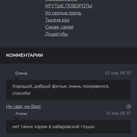
КРУТЫЕ ПОВОРОТЫ
Из сердца прочь
Тысяча роз
Самая, самая
Душегубы
КОММЕНТАРИИ
Елена
01 мар, 06:35
Е
Хороший, добрый фильм, очень понравился,
спасибо!
Ни сват, ни брат
Алекс
31 янв, 05:37
А
нет таких хором в хабаровской глуши.