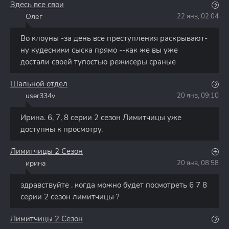
Здесь все свои
Олег
22 янв, 02:04
О
Во клоуны -за день все преступления раскрывают-
ну кудесники сыска прямо --как же вы уже
достали своей тупостью режисеры сраные
Шальной отдел
user334v
20 янв, 09:10
U
Ирина. 6, 7, 8 серии 2 сезон Лимитчицы уже
доступны к просмотру.
Лимитчицы 2 Сезон
ирина
20 янв, 08:58
И
здравствуйте . когда можно будет посмотреть 6 7 8
серии 2 сезон лимитчицы ?
Лимитчицы 2 Сезон