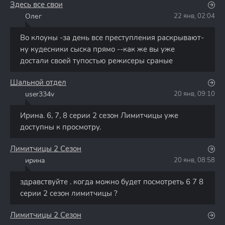
Здесь все свои
Олег
22 янв, 02:04
О
Во клоуны -за день все преступления раскрывают-
ну кудесники сыска прямо --как же вы уже
достали своей тупостью режисеры сраные
Шальной отдел
user334v
20 янв, 09:10
U
Ирина. 6, 7, 8 серии 2 сезон Лимитчицы уже
доступны к просмотру.
Лимитчицы 2 Сезон
ирина
20 янв, 08:58
И
здравствуйте . когда можно будет посмотреть 6 7 8
серии 2 сезон лимитчицы ?
Лимитчицы 2 Сезон