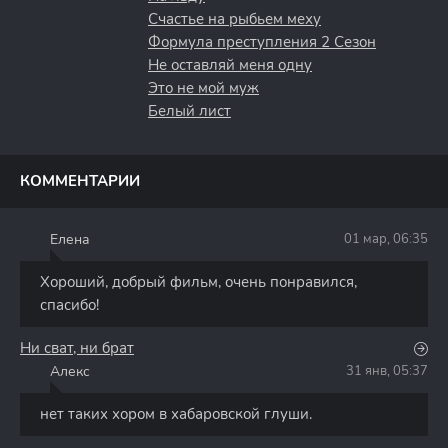
Счастье на рыбьем меху
Формула преступления 2 Сезон
Не оставляй меня одну
Это не мой муж
Белый лист
КОММЕНТАРИИ
Елена
01 мар, 06:35
Е
Хороший, добрый фильм, очень понравился,
спасибо!
Ни сват, ни брат
Алекс
31 янв, 05:37
А
нет таких хором в хабаровской глуши.