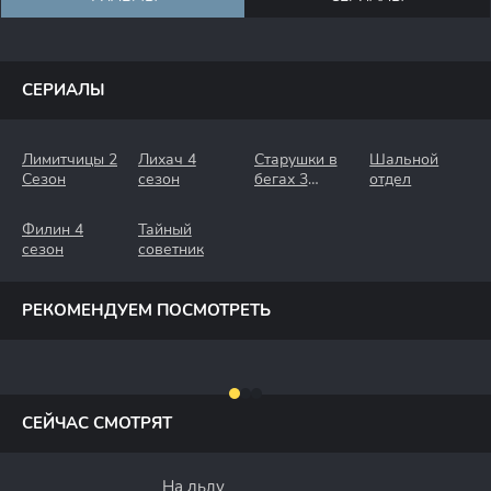
СЕРИАЛЫ
Лимитчицы 2
Лихач 4
Старушки в
Шальной
Сезон
сезон
бегах 3
отдел
Сезон.
Крымские
Филин 4
Тайный
Каникулы
сезон
советник
РЕКОМЕНДУЕМ ПОСМОТРЕТЬ
СЕЙЧАС СМОТРЯТ
На льду