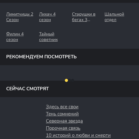
Лимитчицы 2
Лихач 4
Старушки в
Шальной
Сезон
сезон
бегах 3
отдел
Сезон.
Крымские
Филин 4
Тайный
Каникулы
сезон
советник
РЕКОМЕНДУЕМ ПОСМОТРЕТЬ
СЕЙЧАС СМОТРЯТ
Здесь все свои
Тень сомнений
Северная звезда
Порочная связь
10 историй о любви и смерти