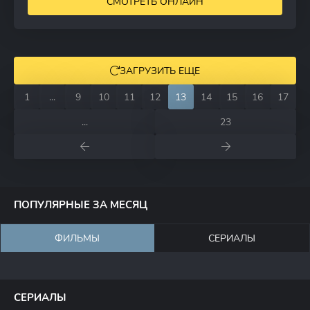
СМОТРЕТЬ ОНЛАЙН
ЗАГРУЗИТЬ ЕЩЕ
1
...
9
10
11
12
13
14
15
16
17
...
23
ПОПУЛЯРНЫЕ ЗА МЕСЯЦ
ФИЛЬМЫ
СЕРИАЛЫ
СЕРИАЛЫ