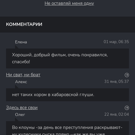
Не оставляй меня одну
КОММЕНТАРИИ
Елена
01 мар, 06:35
Е
Хороший, добрый фильм, очень понравился,
спасибо!
Ни сват, ни брат
Алекс
31 янв, 05:37
А
нет таких хором в хабаровской глуши.
Здесь все свои
Олег
22 янв, 02:04
О
Во клоуны -за день все преступления раскрывают-
ну кудесники сыска прямо --как же вы уже