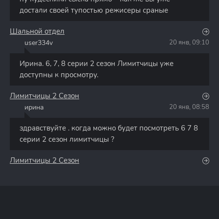
достали своей тупостью режисеры сраные
Шальной отдел
user334v
20 янв, 09:10
U
Ирина. 6, 7, 8 серии 2 сезон Лимитчицы уже
доступны к просмотру.
Лимитчицы 2 Сезон
ирина
20 янв, 08:58
И
здравствуйте . когда можно будет посмотреть 6 7 8
серии 2 сезон лимитчицы ?
Лимитчицы 2 Сезон