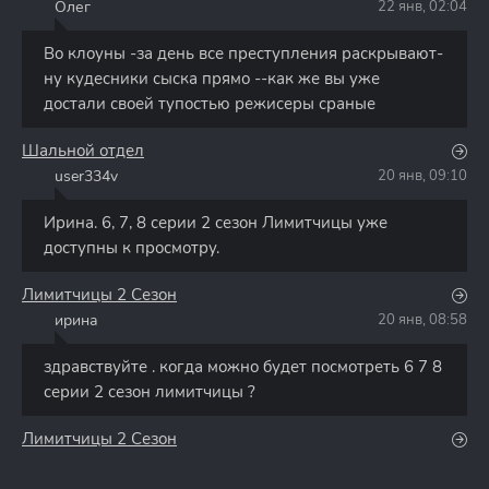
Олег
22 янв, 02:04
О
Во клоуны -за день все преступления раскрывают-
ну кудесники сыска прямо --как же вы уже
достали своей тупостью режисеры сраные
Шальной отдел
user334v
20 янв, 09:10
U
Ирина. 6, 7, 8 серии 2 сезон Лимитчицы уже
доступны к просмотру.
Лимитчицы 2 Сезон
ирина
20 янв, 08:58
И
здравствуйте . когда можно будет посмотреть 6 7 8
серии 2 сезон лимитчицы ?
Лимитчицы 2 Сезон