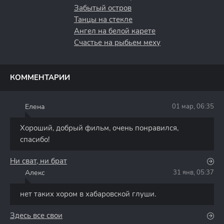
Забытый остров
Танцы на стекле
Ангел на белой карете
Счастье на рыбьем меху
КОММЕНТАРИИ
Елена
01 мар, 06:35
Е
Хороший, добрый фильм, очень понравился,
спасибо!
Ни сват, ни брат
Алекс
31 янв, 05:37
А
нет таких хором в хабаровской глуши.
Здесь все свои