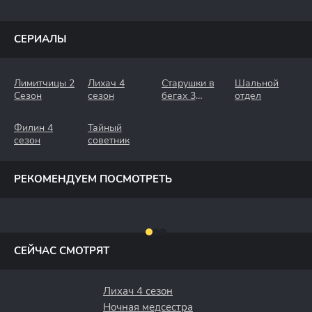
СЕРИАЛЫ
Лимитчицы 2
Лихач 4
Старушки в
Шальной
Сезон
сезон
бегах 3
отдел
Сезон.
Крымские
Филин 4
Тайный
Каникулы
сезон
советник
РЕКОМЕНДУЕМ ПОСМОТРЕТЬ
СЕЙЧАС СМОТРЯТ
Лихач 4 сезон
Ночная медсестра