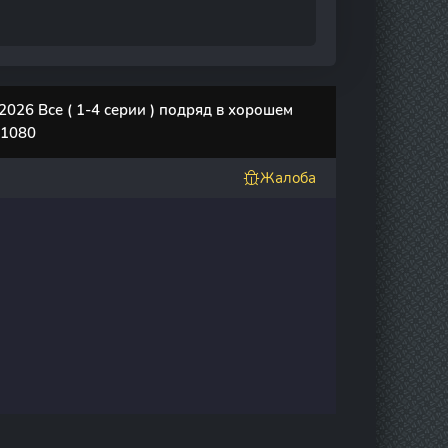
026 Все ( 1-4 серии ) подряд в хорошем
 1080
Жалоба