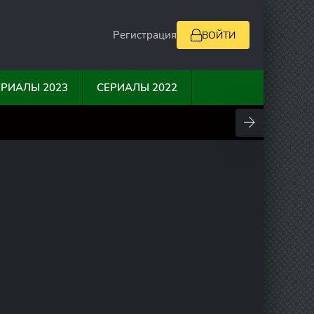
Регистрация
ВОЙТИ
ЕРИАЛЫ 2023
СЕРИАЛЫ 2022
0
10
0
0