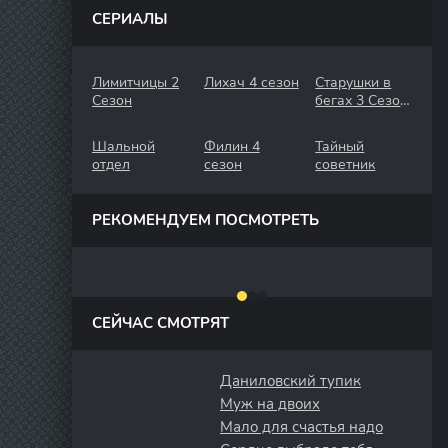
СЕРИАЛЫ
Лимитчицы 2
Лихач 4 сезон
Старушки в
Сезон
бегах 3 Сезон.
Крымские
Каникулы
Шальной
Филин 4
Тайный
отдел
сезон
советник
РЕКОМЕНДУЕМ ПОСМОТРЕТЬ
СЕЙЧАС СМОТРЯТ
Даниловский тупик
Муж на двоих
Мало для счастья надо