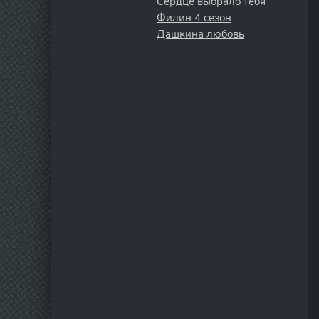
Сердце выбрало тебя
Филин 4 сезон
Дашкина любовь