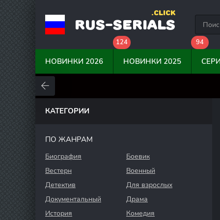
.CLICK
RUS-SERIALS
124
94
НОВИНКИ 2026
НОВИНКИ 2025
СЕР
0
0
0
КАТЕГОРИИ
ПО ЖАНРАМ
Биография
Боевик
Вестерн
Военный
Детектив
Для взрослых
Документальный
Драма
История
Комедия