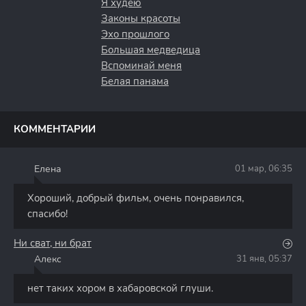
Я худею
Законы красоты
Эхо прошлого
Большая медведица
Вспоминай меня
Белая панама
КОММЕНТАРИИ
Елена
01 мар, 06:35
Е
Хороший, добрый фильм, очень понравился,
спасибо!
Ни сват, ни брат
Алекс
31 янв, 05:37
А
нет таких хором в хабаровской глуши.