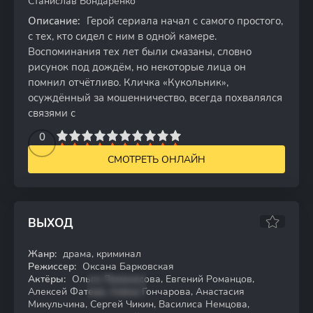
Станислав Бондаренко
Описание:
Герой сериала начал с самого простого,
с тех, кто сидел с ним в одной камере.
Воспоминания тех лет были смазаны, словно
рисунок под дождём, но некоторые лица он
помнил отчётливо. Кличка «Кукольник»,
осуждённый за мошенничество, всегда похвалялся
связями с
2
3
4
5
0
6
7
8
9
10
СМОТРЕТЬ ОНЛАЙН
ВЫХОД
Жанр:
драма, криминал
WEBRip
Режиссер:
Оксана Барковская
Актёры:
Ольга Ломоносова, Евгений Романцов,
Алексей Фатеев, Алёна Гончарова, Анастасия
Микульчина, Сергей Чикин, Василиса Немцова,