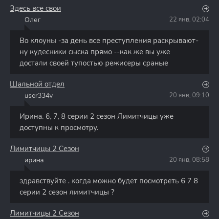
Здесь все свои
Олег
22 янв, 02:04
О
Во клоуны -за день все преступления раскрывают-
ну кудесники сыска прямо --как же вы уже
достали своей тупостью режисеры сраные
Шальной отдел
user334v
20 янв, 09:10
U
Ирина. 6, 7, 8 серии 2 сезон Лимитчицы уже
доступны к просмотру.
Лимитчицы 2 Сезон
ирина
20 янв, 08:58
И
здравствуйте . когда можно будет посмотреть 6 7 8
серии 2 сезон лимитчицы ?
Лимитчицы 2 Сезон