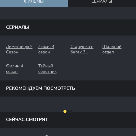
ФИЛЬМЫ
СЕРИАЛЫ
СЕРИАЛЫ
Лимитчицы 2
Лихач 4
Старушки в
Шальной
Сезон
сезон
бегах 3
отдел
Сезон.
Крымские
Филин 4
Тайный
Каникулы
сезон
советник
РЕКОМЕНДУЕМ ПОСМОТРЕТЬ
СЕЙЧАС СМОТРЯТ