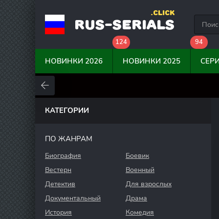
.CLICK
RUS-SERIALS
124
94
НОВИНКИ 2026
НОВИНКИ 2025
СЕР
0
0
0
КАТЕГОРИИ
ПО ЖАНРАМ
Биография
Боевик
Вестерн
Военный
Детектив
Для взрослых
Документальный
Драма
История
Комедия