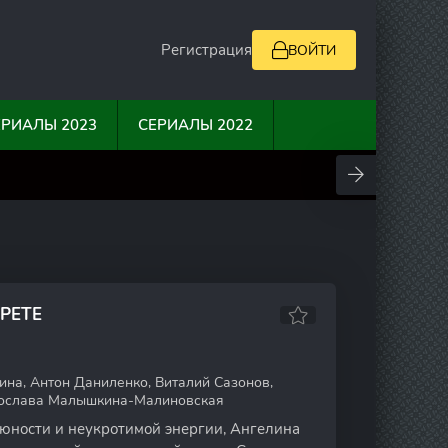
Регистрация
ВОЙТИ
ЕРИАЛЫ 2023
СЕРИАЛЫ 2022
0
10
0
0
РЕТЕ
ина, Антон Даниленко, Виталий Сазонов,
рослава Малышкина-Малиновская
юности и неукротимой энергии, Ангелина