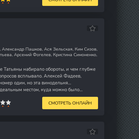
 Александр Пашков, Ася Зельская, Ким Сизов,
тьева, Арсений Фогелев, Кристина Симоненко,
 Татьяны набирало обороты, и чем глубже
вопросов всплывало. Алексей Фадеев,
номер один, но эта винодельня…
деальным местом, куда можно было
ие вина, но и
СМОТРЕТЬ ОНЛАЙН