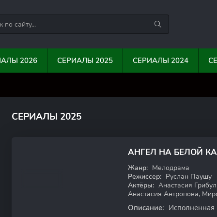
ИАЛЫ 2026
СЕРИАЛЫ 2025
СЕРИАЛЫ 2024
С
0
0
10
1
СЕРИАЛЫ 2025
АНГЕЛ НА БЕЛОЙ КА
HDTVRip
Жанр:
Мелодрама
Режиссер:
Руслан Паушу
Актёры:
Анастасия Грибул
Анастасия Антропова, Ми
Описание:
Исполненная 