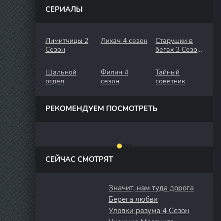
СЕРИАЛЫ
Лимитчицы 2
Лихач 4 сезон
Старушки в
Сезон
бегах 3 Сезон.
Крымские
Каникулы
Шальной
Филин 4
Тайный
отдел
сезон
советник
РЕКОМЕНДУЕМ ПОСМОТРЕТЬ
СЕЙЧАС СМОТРЯТ
Значит, нам туда дорога
Берега любви
Уловки разума 4 Сезон