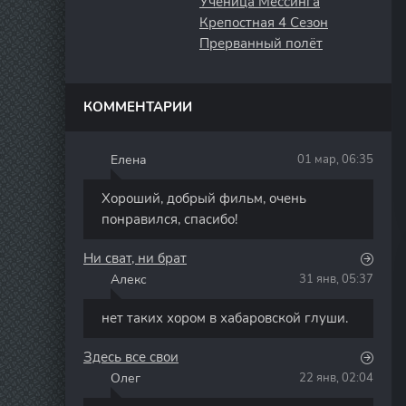
Ученица Мессинга
Крепостная 4 Сезон
Прерванный полёт
КОММЕНТАРИИ
Елена
01 мар, 06:35
Е
Хороший, добрый фильм, очень
понравился, спасибо!
Ни сват, ни брат
Алекс
31 янв, 05:37
А
нет таких хором в хабаровской глуши.
Здесь все свои
Олег
22 янв, 02:04
О