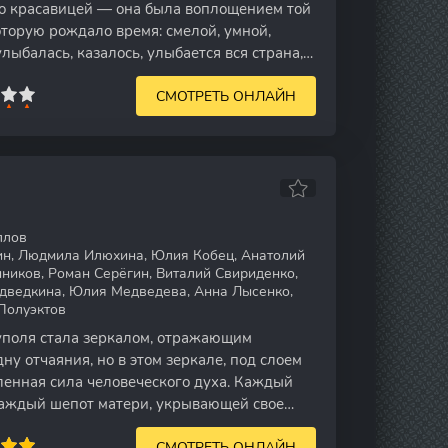
то красавицей — она была воплощением той
торую рождало время: смелой, умной,
лыбалась, казалось, улыбается вся страна,
СМОТРЕТЬ ОНЛАЙН
ллов
н, Людмила Илюхина, Юлия Кобец, Анатолий
ников, Роман Серёгин, Виталий Свириденко,
дведкина, Юлия Медведева, Анна Лысенко,
Полуэктов
поля стала зеркалом, отражающим
ну отчаяния, но в этом зеркале, под слоем
ленная сила человеческого духа. Каждый
каждый шепот матери, укрывающей свое
СМОТРЕТЬ ОНЛАЙН