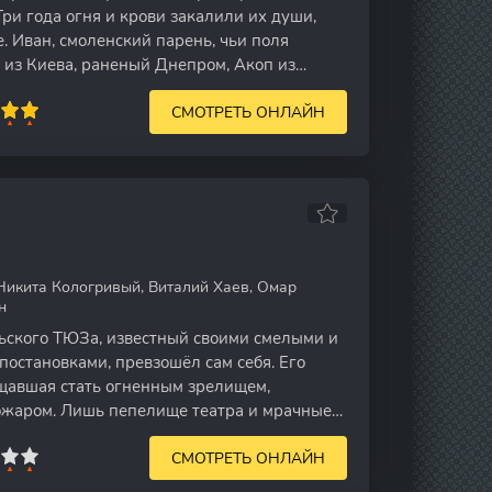
ри года огня и крови закалили их души,
. Иван, смоленский парень, чьи поля
й из Киева, раненый Днепром, Акоп из
СМОТРЕТЬ ОНЛАЙН
Никита Кологривый, Виталий Хаев, Омар
н
ьского ТЮЗа, известный своими смелыми и
постановками, превзошёл сам себя. Его
щавшая стать огненным зрелищем,
ожаром. Лишь пепелище театра и мрачные
остались
СМОТРЕТЬ ОНЛАЙН