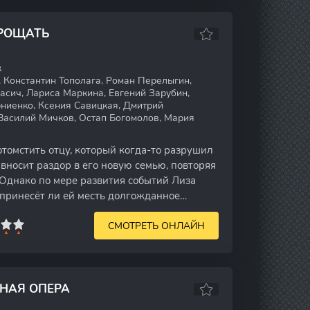
ПРОЩАТЬ
к
 Константин Тополага, Роман Перелыгин,
асич, Лариса Маркина, Евгений Зарубин,
рниенко, Ксения Савицкая, Дмитрий
 Василий Мичков, Остап Богомолов, Мария
томстить отцу, который когда-то разрушил
вносит раздор в его новую семью, повторяя
 Однако по мере развития событий Лиза
 принесёт ли ей месть долгожданное
СМОТРЕТЬ ОНЛАЙН
НАЯ ОПЕРА