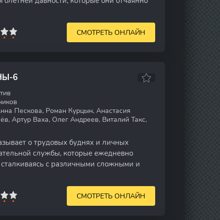
олетней давности, которые они отчаянно
СМОТРЕТЬ ОНЛАЙН
НЫ-6
тив
ников
нна Пескова, Роман Курцын, Анастасия
ёв, Артур Ваха, Олег Андреев, Виталий Такс,
зывает о трудовых буднях и личных
ательной службы, которые ежедневно
 сталкиваясь с различными сложными и
СМОТРЕТЬ ОНЛАЙН