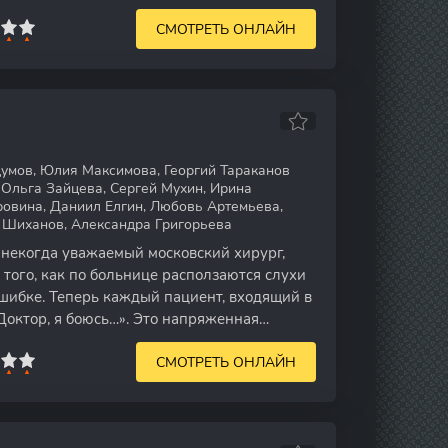
в на
СМОТРЕТЬ ОНЛАЙН
умов, Юлия Максимова, Георгий Тараканов
 Ольга Зайцева, Сергей Мухин, Ирина
ровина, Даниил Елгин, Любовь Артемьева,
 Шиханов, Александра Григорьева
некогда уважаемый московский хирург,
 того, как по больнице расползаются слухи
шибке. Теперь каждый пациент, входящий в
Доктор, я боюсь…». Это напряженная
СМОТРЕТЬ ОНЛАЙН