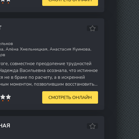
Т
льков
а, Алёна Хмельницкая, Анастасия Куимова,
цов
оге, совместное преодоление трудностей
 Надежда Васильевна осознала, что истинное
 не в браке по расчету, а в искренней
тным моментом, позволившим восстановить
СМОТРЕТЬ ОНЛАЙН
НАЯ