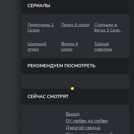
СЕРИАЛЫ
Лимитчицы 2
Лихач 4 сезон
Старушки в
Сезон
бегах 3 Сезон.
Крымские
Каникулы
Шальной
Филин 4
Тайный
отдел
сезон
советник
РЕКОМЕНДУЕМ ПОСМОТРЕТЬ
СЕЙЧАС СМОТРЯТ
Выход
От любви до любви
Дорогой сердца