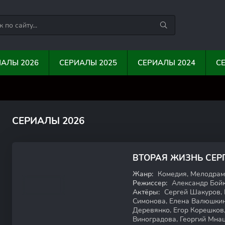
ИАЛЫ 2026
СЕРИАЛЫ 2025
СЕРИАЛЫ 2024
С
0
0
10
1
СЕРИАЛЫ 2026
ВТОРАЯ ЖИЗНЬ СЕР
Жанр:
Комедия, Мелодрам
Режиссер:
Александр Бойк
Актёры:
Сергей Шакуров, 
Симонова, Елена Валюшкин
Деревянко, Егор Корешков
Виноградова, Георгий Мна