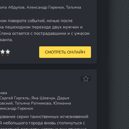
ита Абдулов, Александр Гиренок, Татьяна
ом повороте событий, ночью после
на пешеходном переходе двух мужчин и
Елена остается с пострадавшими и с ужасом
хаила.
СМОТРЕТЬ ОНЛАЙН
сова
Сергей Гиргель, Яна Шевчук, Дарья
овский, Татьяна Ратникова, Юлианна
лександр Гиренок
дование серии таинственных исчезновений
 небольшого города вновь столкнуться с