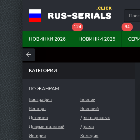
.CLICK
RUS-SERIALS
124
94
НОВИНКИ 2026
НОВИНКИ 2025
СЕР
0
0
0
КАТЕГОРИИ
ПО ЖАНРАМ
Биография
Боевик
Вестерн
Военный
Детектив
Для взрослых
Документальный
Драма
История
Комедия