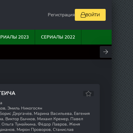
Регистрация
ВОЙТИ
ЕРИАЛЫ 2023
СЕРИАЛЫ 2022
0
10
0
0
ГЕИЧА
а
ов, Эмиль Никогосян
Борис Дергачёв, Марина Васильева, Евгения
а, Виктор Бычков, Михаил Кремер, Павел
, Ольга Тумайкина, Фёдор Лавров, Женя
цаканов, Мирон Проворов, Станислав