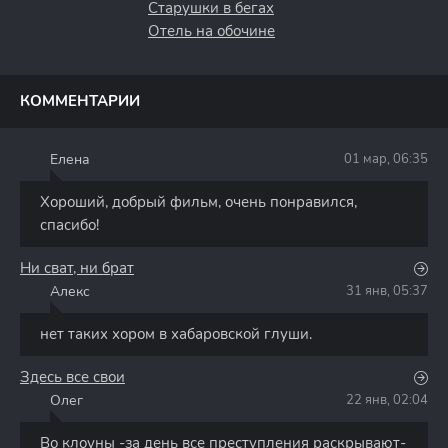
Старушки в бегах
Отель на обочине
КОММЕНТАРИИ
Елена
01 мар, 06:35
Е
Хороший, добрый фильм, очень понравился,
спасибо!
Ни сват, ни брат
Алекс
31 янв, 05:37
А
нет таких хором в хабаровской глуши.
Здесь все свои
Олег
22 янв, 02:04
О
Во клоуны -за день все преступления раскрывают-