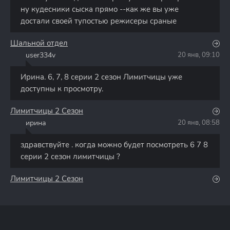
ну кудесники сыска прямо --как же вы уже
достали своей тупостью режисеры сраные
Шальной отдел
user334v
20 янв, 09:10
U
Ирина. 6, 7, 8 серии 2 сезон Лимитчицы уже
доступны к просмотру.
Лимитчицы 2 Сезон
ирина
20 янв, 08:58
И
здравствуйте . когда можно будет посмотреть 6 7 8
серии 2 сезон лимитчицы ?
Лимитчицы 2 Сезон