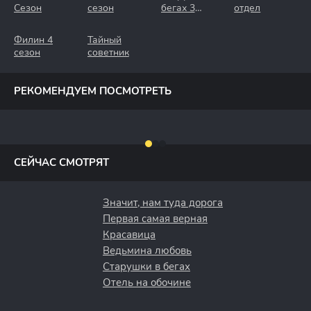
Сезон
сезон
бегах 3
отдел
Сезон.
Крымские
Филин 4
Тайный
Каникулы
сезон
советник
РЕКОМЕНДУЕМ ПОСМОТРЕТЬ
СЕЙЧАС СМОТРЯТ
Значит, нам туда дорога
Первая самая верная
Красавица
Ведьмина любовь
Старушки в бегах
Отель на обочине