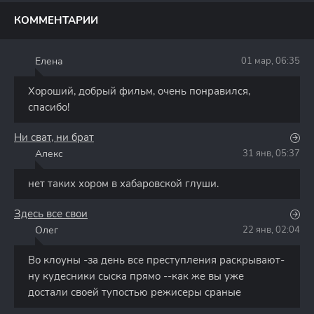
КОММЕНТАРИИ
Елена
01 мар, 06:35
Е
Хороший, добрый фильм, очень понравился,
спасибо!
Ни сват, ни брат
Алекс
31 янв, 05:37
А
нет таких хором в хабаровской глуши.
Здесь все свои
Олег
22 янв, 02:04
О
Во клоуны -за день все преступления раскрывают-
ну кудесники сыска прямо --как же вы уже
достали своей тупостью режисеры сраные