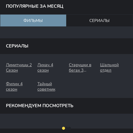
ПОПУЛЯРНЫЕ ЗА МЕСЯЦ
ФИЛЬМЫ
СЕРИАЛЫ
СЕРИАЛЫ
Лимитчицы 2
Лихач 4
Старушки в
Шальной
Сезон
сезон
бегах 3
отдел
Сезон.
Крымские
Филин 4
Тайный
Каникулы
сезон
советник
РЕКОМЕНДУЕМ ПОСМОТРЕТЬ