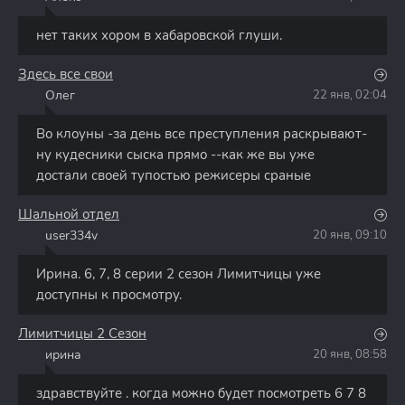
А
нет таких хором в хабаровской глуши.
Здесь все свои
Олег
22 янв, 02:04
О
Во клоуны -за день все преступления раскрывают-
ну кудесники сыска прямо --как же вы уже
достали своей тупостью режисеры сраные
Шальной отдел
user334v
20 янв, 09:10
U
Ирина. 6, 7, 8 серии 2 сезон Лимитчицы уже
доступны к просмотру.
Лимитчицы 2 Сезон
ирина
20 янв, 08:58
И
здравствуйте . когда можно будет посмотреть 6 7 8